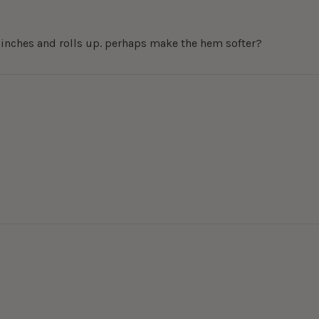
pinches and rolls up. perhaps make the hem softer?