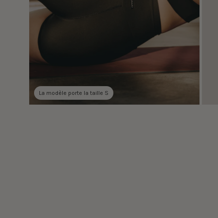
La modèle porte la taille S