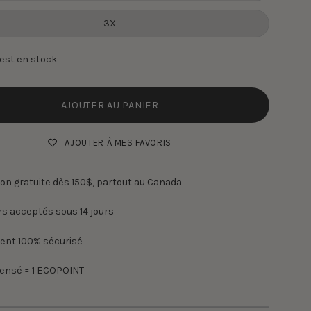
3X
e est en stock
AJOUTER AU PANIER
AJOUTER À MES FAVORIS
son gratuite dès 150$, partout au Canada
s acceptés sous 14 jours
ent 100% sécurisé
pensé = 1 ECOPOINT