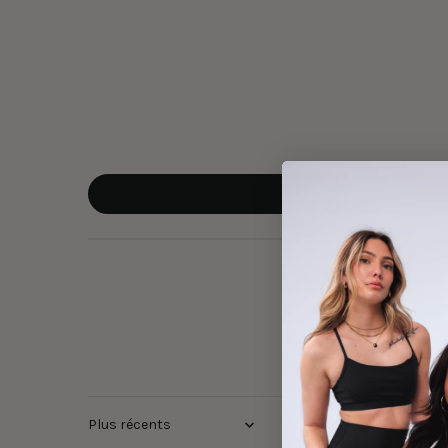
Sort by