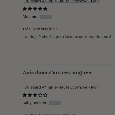
Cuissard 4" Taille-Haute Ecomove - Noir
Melanie
Très Confortable !
J'ai deja 2 shorts, je m'en suis commandé une 3e
Avis dans d'autres langues
Cuissard 4" Taille-Haute Ecomove - Noir
Sally Bockler