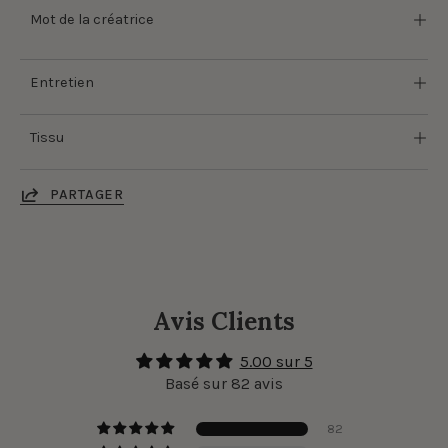
Mot de la créatrice
Entretien
Tissu
PARTAGER
Avis Clients
5.00 sur 5
Basé sur 82 avis
82