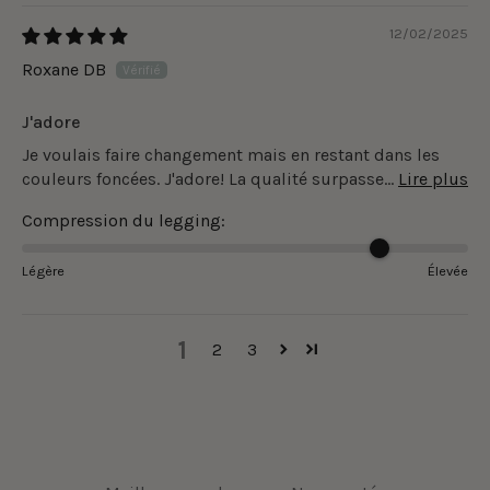
12/02/2025
Roxane DB
J'adore
Je voulais faire changement mais en restant dans les
couleurs foncées. J'adore! La qualité surpasse...
Lire plus
Compression du legging:
Légère
Élevée
1
2
3