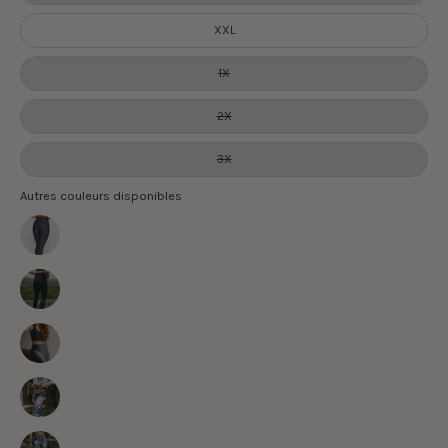
XXL
1X
2X
3X
Autres couleurs disponibles