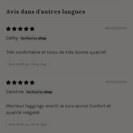
Avis dans d'autres langues
06/03/2025
Cathy
Très confortable et tissu de très bonne qualité!
Avis écrit sur Shop App
01/03/2025
Caroline
Meilleur leggings ever!!! Je suis accro! Confort et
qualité inégalé!
Avis écrit sur Shop App