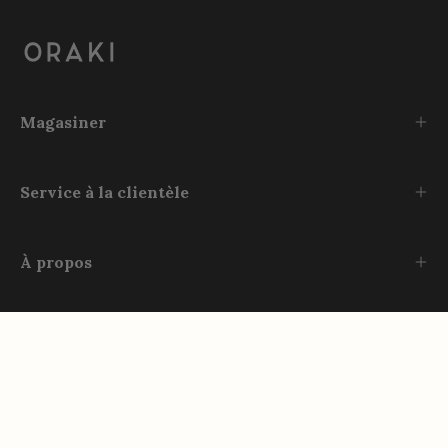
Magasiner
Service à la clientèle
À propos
Rejoignez-nous
Instagram
TikTok