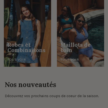
Robes et
Maillots de
Combinaisons
bain
TOUT VOIR
TOUT VOIR
Nos nouveautés
Découvrez vos prochains coups de coeur de la saison.