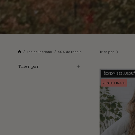
Trier par
/
Les collections
/
40% de rabais
Trier par
ÉCONOMISEZ JUSQU'
VENTE FINALE