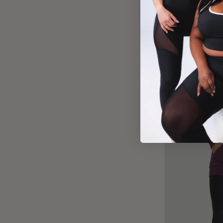
ÉCONOMISEZ JUSQU'
VENTE FINALE