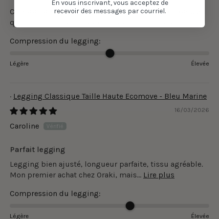
En vous inscrivant, vous acceptez de
Ce legging est parfait autant de sa coupe avantageuse,
recevoir des messages par courriel.
que de son tissus de qualité, que de...
Lire plus
Compression du legging:
Légère
Élevée
Legging Classique Taille Haute Ecomove - Bleu Marine
16/03/2026
Caroline
Parfait legging
Legging bien ajusté, longueur parfaite, tissu agréable.
Mon premier achat chez Oraki, mais...
Lire plus
Compression du legging:
Légère
Élevée