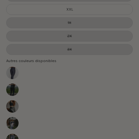
XXL
1X
2X
3X
Autres couleurs disponibles