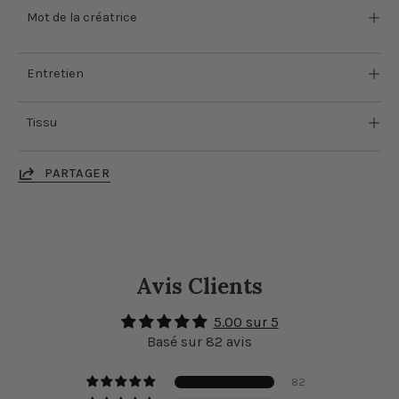
Mot de la créatrice
Entretien
Tissu
PARTAGER
Avis Clients
5.00 sur 5
Basé sur 82 avis
82