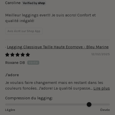
Caroline
Meilleur leggings ever!!! Je suis accro! Confort et
qualité inégalé!
Avis écrit sur Shop App
Legging Classique Taille Haute Ecomove - Bleu Marine
12/02/2025
Roxane DB
J'adore
Je voulais faire changement mais en restant dans les
couleurs foncées. J'adore! La qualité surpasse...
Lire plus
Compression du legging:
Légère
Élevée