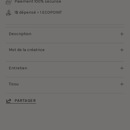
Paiement 100% sécurisé
1$ dépensé = 1 ECOPOINT
Description
Mot de la créatrice
Entretien
Tissu
PARTAGER