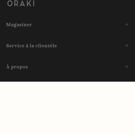
Magasiner
Service à la clientèle
À propos
Rejoignez-nous
Instagram
TikTok
Facebook