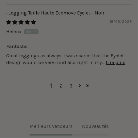
Legging Taille Haute Ecomove Eyelet - Noir
18/09/2025
Helena
Fantastic
Great leggings as always. I was scared that the Eyelet
design would be very rigid and right in my...
Lire plus
1
2
3
Meilleurs vendeurs
Nouveautés