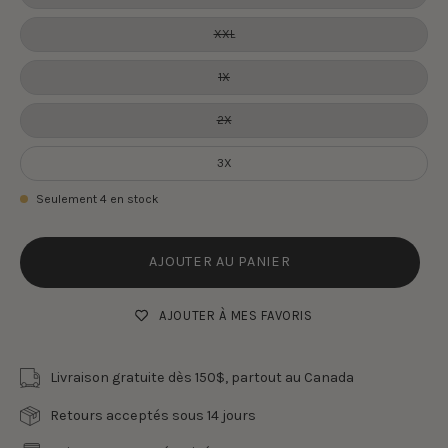
XXL
1X
2X
3X
Seulement
4
en stock
AJOUTER AU PANIER
AJOUTER À MES FAVORIS
Livraison gratuite dès 150$, partout au Canada
Retours acceptés sous 14 jours