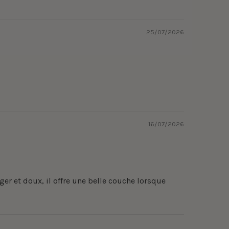
25/07/2026
16/07/2026
éger et doux, il offre une belle couche lorsque