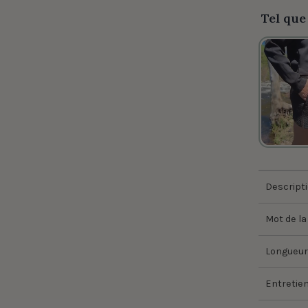
Tel que
Descript
Mot de la
Longueur
Entretie