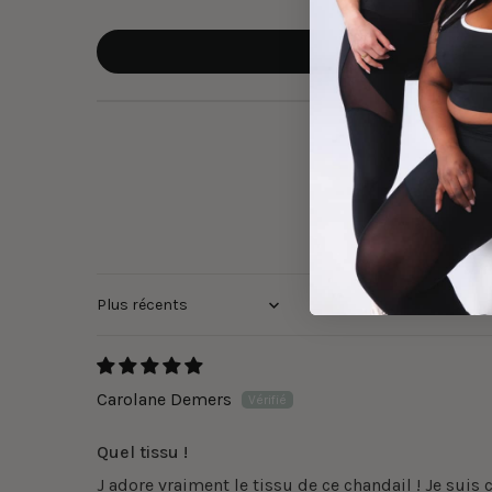
Sort by
Carolane Demers
Quel tissu !
J adore vraiment le tissu de ce chandail ! Je suis