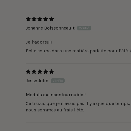
Johanne Boissonneault
Je l’adore!!!!
Belle coupe dans une matière parfaite pour l’été.
Jessy Jolin
Modalux = incontournable !
Ce tissus que je n’avais pas il y a quelque temps, 
nous sommes au frais l’été.