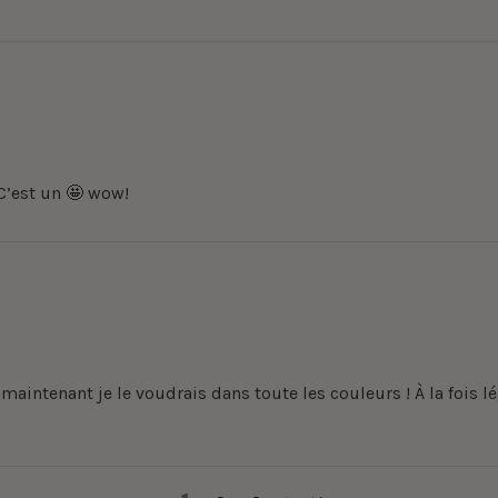
 C’est un 🤩 wow!
maintenant je le voudrais dans toute les couleurs ! À la fois l