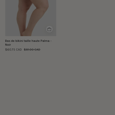
-
Noir
Bas de bikini taille haute Palma -
Noir
$60.75 CAD
$81.00 CAD