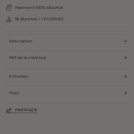
Paiement 100% sécurisé
1$ dépensé = 1 ECOPOINT
Description
Mot de la créatrice
Entretien
Tissu
PARTAGER