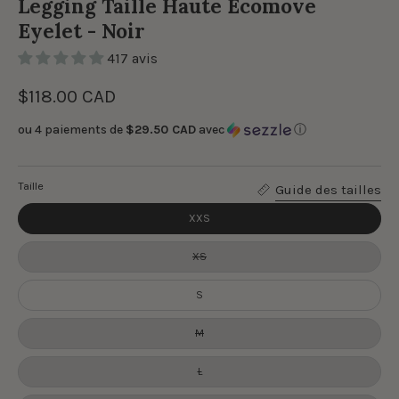
Legging Taille Haute Ecomove
Eyelet - Noir
417 avis
$118.00 CAD
ou 4 paiements de
$29.50 CAD
avec
ⓘ
Taille
Guide des tailles
XXS
XS
S
M
L