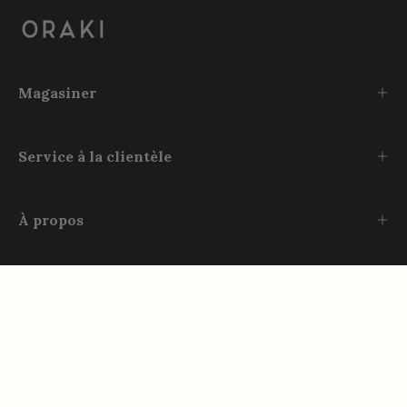
Magasiner
Service à la clientèle
À propos
Rejoignez-nous
Instagram
TikTok