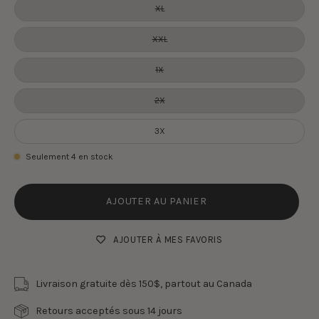
XL
XXL
1X
2X
3X
Seulement
4
en stock
AJOUTER AU PANIER
AJOUTER À MES FAVORIS
Livraison gratuite dès 150$, partout au Canada
Retours acceptés sous 14 jours