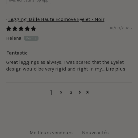
Avis écrit sur Shop App
Legging Taille Haute Ecomove Eyelet - Noir
18/09/2025
Helena
Fantastic
Great leggings as always. I was scared that the Eyelet
design would be very rigid and right in my...
Lire plus
1
2
3
Meilleurs vendeurs
Nouveautés