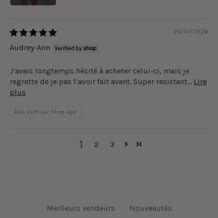
29/01/2026
Audrey-Ann
J’avais longtemps hésité à acheter celui-ci, mais je
regrette de je pas l’avoir fait avant. Super resistant...
Lire
plus
Avis écrit sur Shop App
1
2
3
Meilleurs vendeurs
Nouveautés