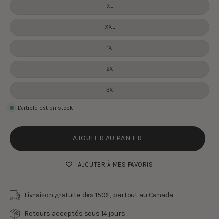
XL
XXL
1X
2X
3X
L'article est en stock
AJOUTER AU PANIER
AJOUTER À MES FAVORIS
Livraison gratuite dès 150$, partout au Canada
Retours acceptés sous 14 jours