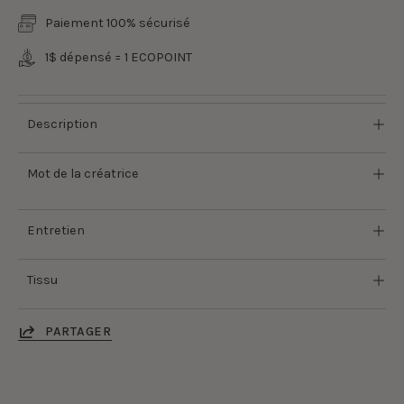
Paiement 100% sécurisé
1$ dépensé = 1 ECOPOINT
Description
Mot de la créatrice
Entretien
Tissu
PARTAGER