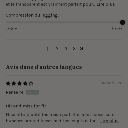
et le transparent est vraiment parfait pour...
Lire plus
Compression du legging:
Légère
Élevée
1
2
3
Avis dans d'autres langues
15/06/2026
Renee M
Hit and miss for fit
Nice fitting until the mesh part. It is a bit loose, so it
bunches around knees and the length is too...
Lire plus