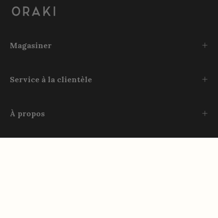
Magasiner
Service à la clientèle
À propos
Rejoignez-nous
Instagram
TikTok
Facebook