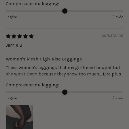
Compression du legging:
Légère
Élevée
30/03/2026
Jamie B
Women's Mesh High-Rise Leggings
These women's leggings that my girlfriend bought but
she won't them because they show too much...
Lire plus
Compression du legging:
Légère
Élevée