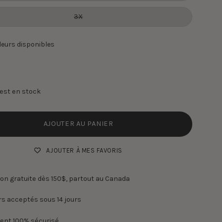
3X
leurs disponibles
e est en stock
AJOUTER AU PANIER
AJOUTER À MES FAVORIS
son gratuite dès 150$, partout au Canada
s acceptés sous 14 jours
ent 100% sécurisé