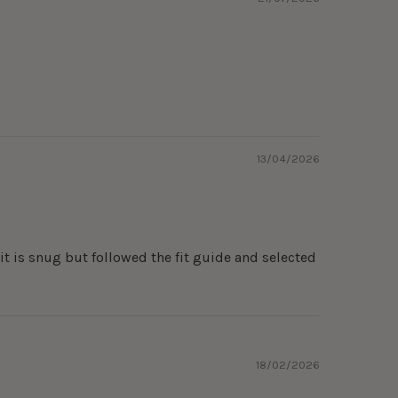
13/04/2026
Fit is snug but followed the fit guide and selected
18/02/2026