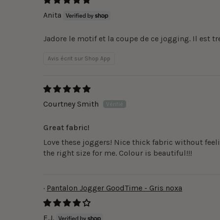
Anita
Jadore le motif et la coupe de ce jogging. Il est t
Avis écrit sur Shop App
Courtney Smith
Great fabric!
Love these joggers! Nice thick fabric without feeli
the right size for me. Colour is beautiful!!!
Pantalon Jogger GoodTime - Gris noxa
E.J.