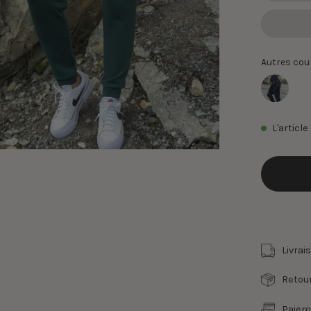
Autres cou
L'articl
Livrai
Retour
Paiem