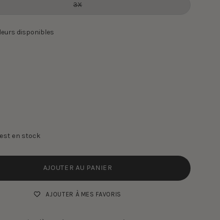
3X
leurs disponibles
e est en stock
AJOUTER AU PANIER
AJOUTER À MES FAVORIS