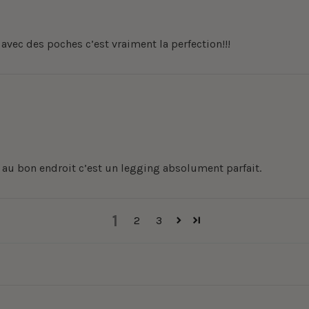
avec des poches c’est vraiment la perfection!!!
 au bon endroit c’est un legging absolument parfait.
1
2
3