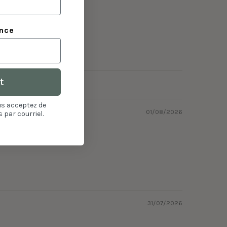
ance
t
us acceptez de
01/08/2026
 par courriel.
31/07/2026