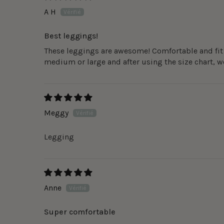
A H
Best leggings!
These leggings are awesome! Comfortable and fit w
medium or large and after using the size chart, we
Meggy
Legging
Anne
Super comfortable