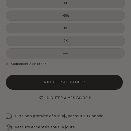
XL
XXL
1X
2X
3X
Seulement
2
en stock
AJOUTER AU PANIER
AJOUTER À MES FAVORIS
Livraison gratuite dès 150$, partout au Canada
Retours acceptés sous 14 jours