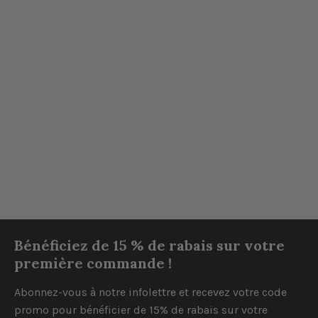
Bénéficiez de 15 % de rabais sur votre
première commande !
Abonnez-vous à notre infolettre et recevez votre code
promo pour bénéficier de 15% de rabais sur votre