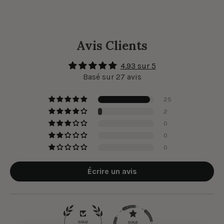
Avis Clients
4.93 sur 5
Basé sur 27 avis
25
2
0
0
0
Écrire un avis