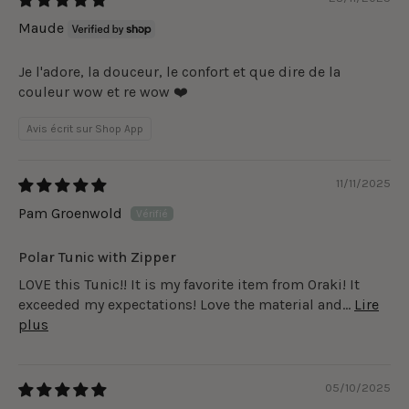
Maude
Je l'adore, la douceur, le confort et que dire de la
couleur wow et re wow ❤️
Avis écrit sur Shop App
11/11/2025
Pam Groenwold
Polar Tunic with Zipper
LOVE this Tunic!! It is my favorite item from Oraki! It
exceeded my expectations! Love the material and...
Lire
plus
05/10/2025