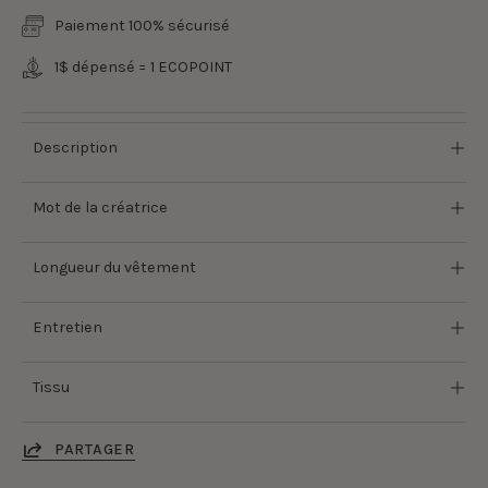
Paiement 100% sécurisé
1$ dépensé = 1 ECOPOINT
Description
Mot de la créatrice
Longueur du vêtement
Entretien
Tissu
PARTAGER