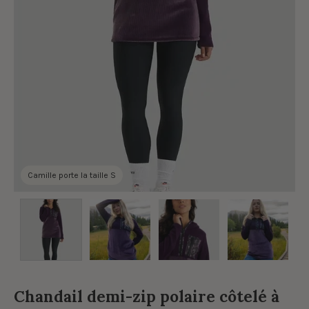
Camille porte la taille S
Chandail demi-zip polaire côtelé à