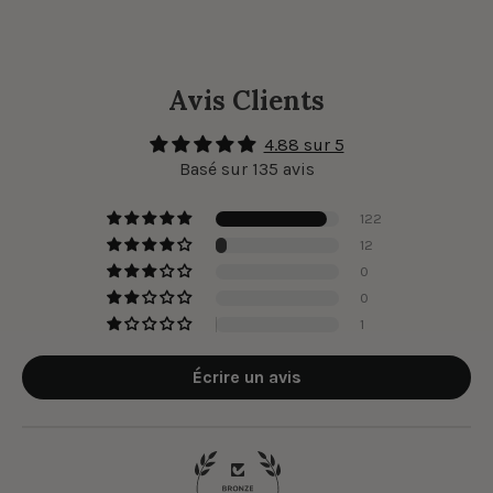
Avis Clients
4.88 sur 5
Basé sur 135 avis
122
12
0
0
1
Écrire un avis