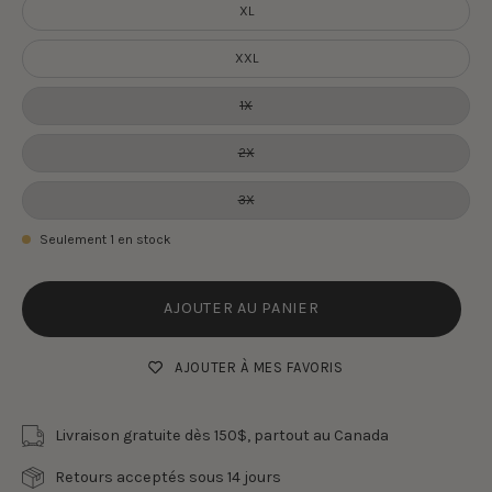
XL
XXL
1X
2X
3X
Seulement
1
en stock
AJOUTER AU PANIER
AJOUTER À MES FAVORIS
Livraison gratuite dès 150$, partout au Canada
Retours acceptés sous 14 jours