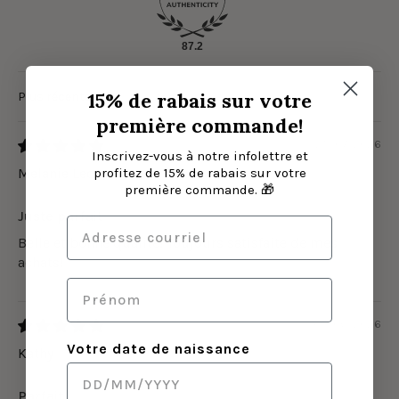
87.2
15% de rabais sur votre
Sort by
première commande!
25/07/2026
Inscrivez-vous à notre infolettre et
profitez de 15% de rabais sur votre
Melanie Leonard
première commande. 🎁
Juste parfait
Belle et bonne qualité! Toujours satisfaite de mes
achats!
09/06/2026
Votre date de naissance
Kathy
Parfait