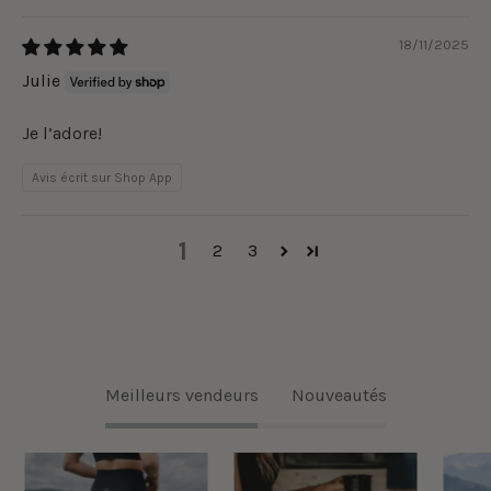
18/11/2025
Julie
Je l’adore!
Avis écrit sur Shop App
1
2
3
Meilleurs vendeurs
Nouveautés
Legging
Legging