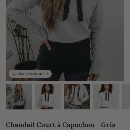
Cynthia porte la taille S
Chandail Court à Capuchon - Gris