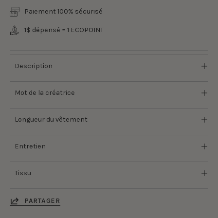
Paiement 100% sécurisé
1$ dépensé = 1 ECOPOINT
Description
Mot de la créatrice
Longueur du vêtement
Entretien
Tissu
PARTAGER