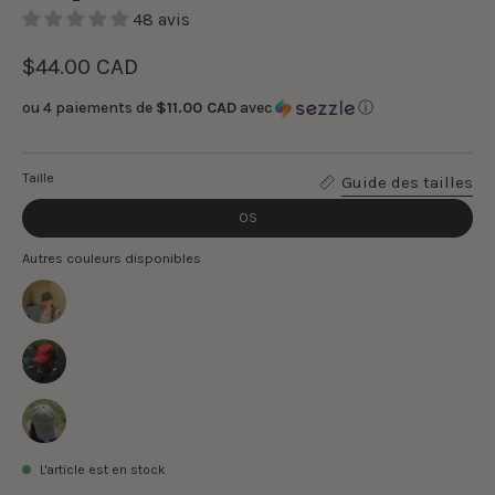
48 avis
$44.00 CAD
ou 4 paiements de
$11.00 CAD
avec
ⓘ
Taille
Guide des tailles
OS
Autres couleurs disponibles
L'article est en stock