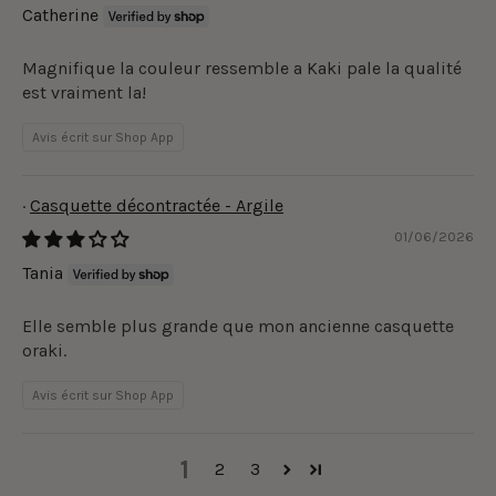
Catherine
Magnifique la couleur ressemble a Kaki pale la qualité
est vraiment la!
Avis écrit sur Shop App
Casquette décontractée - Argile
01/06/2026
Tania
Elle semble plus grande que mon ancienne casquette
oraki.
Avis écrit sur Shop App
1
2
3