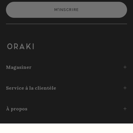
M'INSCRIRE
Magasiner
Service à la clientèle
À propos
Rejoignez-nous