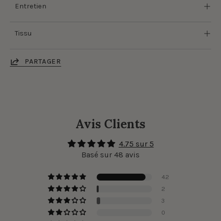
Entretien
Tissu
PARTAGER
Avis Clients
4.75 sur 5
Basé sur 48 avis
42
2
3
0