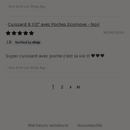
Avis écrit sur Shop App
Cuissard 9 1/2" avec Poches Ecomove - Noir
18/08/2024
J.B.
Super cuissard avec poche c'est la vie !!! 🖤🖤🖤
Avis écrit sur Shop App
1
2
Meilleurs vendeurs
Nouveautés