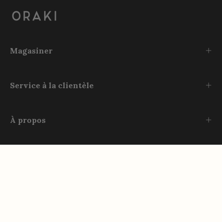
Magasiner
Service à la clientèle
À propos
Rejoignez-nous
Instagram
TikTok