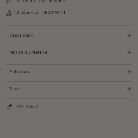
Paiement 100% sécurisé
1$ dépensé = 1 ECOPOINT
Description
Mot de la créatrice
Entretien
Tissu
PARTAGER