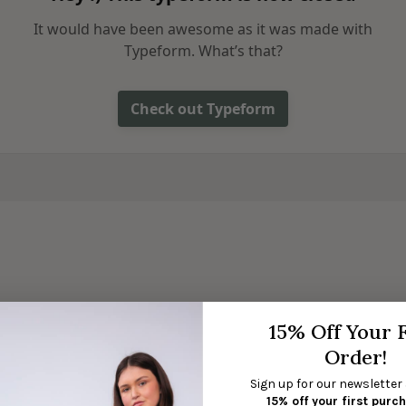
15% Off Your F
Order!
Sign up for our newsletter
15% off your first purc