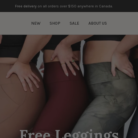
Free delivery
on all orders over $150 anywhere in Canada.
NEW
SHOP
SALE
ABOUT US
Free Leggings